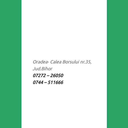
Oradea- Calea Borsului nr.35,
Jud.Bihor
07272 – 26050
0744 – 511666