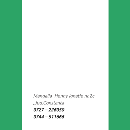
Mangalia- Henny Ignatie nr.2c
,Jud.Constanta
0727 – 226050
0744 – 511666