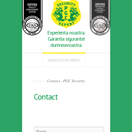
Experienta noastra.
Garantia sigurantei
dumneavoastra.
NAVIGATION MENU
Acasa
»
Contact - PGC Security
Contact